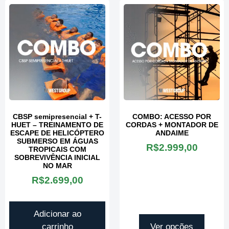
CBSP semipresencial + T-
COMBO: ACESSO POR
HUET – TREINAMENTO DE
CORDAS + MONTADOR DE
ESCAPE DE HELICÓPTERO
ANDAIME
SUBMERSO EM ÁGUAS
R$
2.999,00
TROPICAIS COM
SOBREVIVÊNCIA INICIAL
NO MAR
R$
2.699,00
Adicionar ao
carrinho
Ver opções