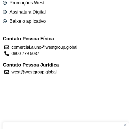
Promoções West
Assinatura Digital
Baixe o aplicativo
Contato Pessoa Física
comercial.aluno@westgroup.global
0800 779 5037
Contato Pessoa Jurídica
west@westgroup.global