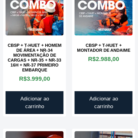
CBSP + T-HUET + HOMEM
CBSP + T-HUET +
DE ÁREA + NR-34
MONTADOR DE ANDAIME
MOVIMENTAÇÃO DE
R$
2.988,00
CARGAS + NR-35 + NR-33
16H + NR-37 PRIMEIRO
EMBARQUE
R$
3.999,00
Adicionar ao
Adicionar ao
carrinho
carrinho