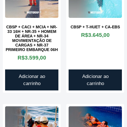
CBSP + CACI + MCIA + NR-
CBSP + T-HUET + CA-EBS
33 16H + NR-35 + HOMEM
R$
3.645,00
DE ÁREA + NR-34
MOVIMENTAÇÃO DE
CARGAS + NR-37
PRIMEIRO EMBARQUE 06H
R$
3.599,00
Adicionar ao
Adicionar ao
carrinho
carrinho