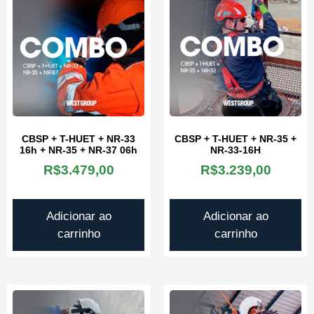
CBSP + T-HUET + NR-33
CBSP + T-HUET + NR-35 +
16h + NR-35 + NR-37 06h
NR-33-16H
R$
3.479,00
R$
3.239,00
Adicionar ao
Adicionar ao
carrinho
carrinho