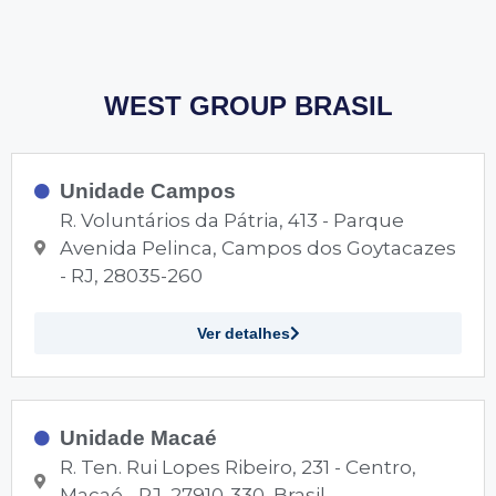
WEST GROUP BRASIL
Unidade Campos
R. Voluntários da Pátria, 413 - Parque
Avenida Pelinca, Campos dos Goytacazes
- RJ, 28035-260
Ver detalhes
Unidade Macaé
R. Ten. Rui Lopes Ribeiro, 231 - Centro,
Macaé - RJ, 27910-330, Brasil