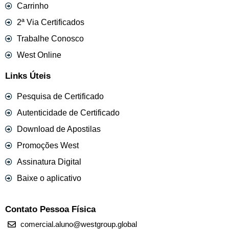
Carrinho
2ª Via Certificados
Trabalhe Conosco
West Online
Links Úteis
Pesquisa de Certificado
Autenticidade de Certificado
Download de Apostilas
Promoções West
Assinatura Digital
Baixe o aplicativo
Contato Pessoa Física
comercial.aluno@westgroup.global