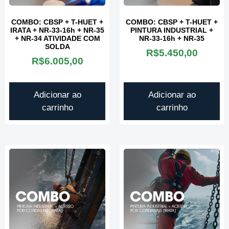
COMBO: CBSP + T-HUET +
COMBO: CBSP + T-HUET +
IRATA + NR-33-16h + NR-35
PINTURA INDUSTRIAL +
+ NR-34 ATIVIDADE COM
NR-33-16h + NR-35
SOLDA
R$
5.450,00
R$
6.005,00
Adicionar ao
Adicionar ao
carrinho
carrinho