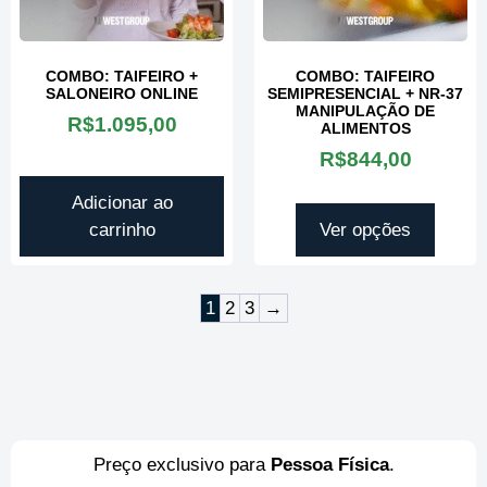
COMBO: TAIFEIRO +
COMBO: TAIFEIRO
SALONEIRO ONLINE
SEMIPRESENCIAL + NR-37
MANIPULAÇÃO DE
R$
1.095,00
ALIMENTOS
R$
844,00
Adicionar ao
carrinho
Ver opções
1
2
3
→
Preço exclusivo para
Pessoa Física
.