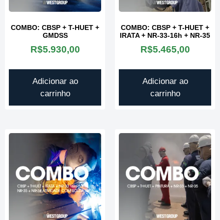
COMBO: CBSP + T-HUET +
COMBO: CBSP + T-HUET +
GMDSS
IRATA + NR-33-16h + NR-35
R$
5.930,00
R$
5.465,00
Adicionar ao
Adicionar ao
carrinho
carrinho