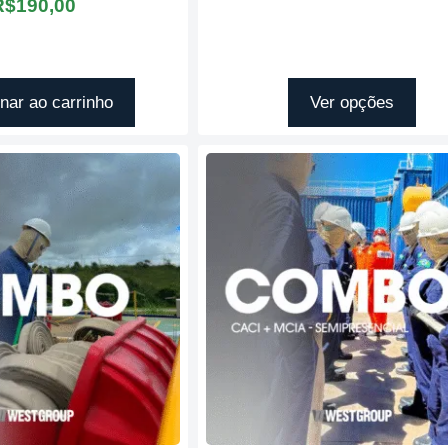
R$
190,00
nar ao carrinho
Ver opções