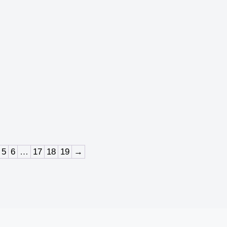
5
6
…
17
18
19
→