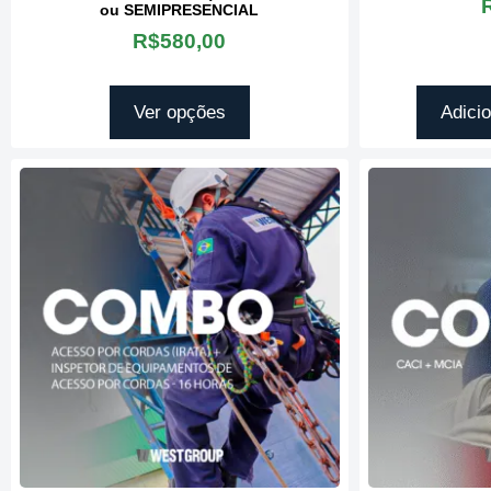
ou SEMIPRESENCIAL
R$
580,00
Ver opções
Adicio