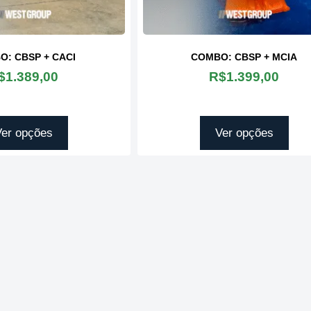
O: CBSP + CACI
COMBO: CBSP + MCIA
$
1.389,00
R$
1.399,00
Ver opções
Ver opções