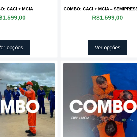
O: CACI + MCIA
COMBO: CACI + MCIA – SEMIPRES
$
1.599,00
R$
1.599,00
Ver opções
Ver opções