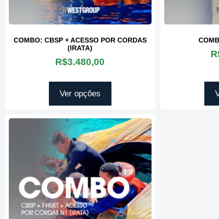
COMBO: CBSP + ACESSO POR CORDAS
COMB
(IRATA)
R
R$
3.480,00
Ver opções