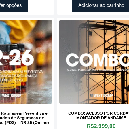
Ver opções
Adicionar ao carrinho
, Rotulagem Preventiva e
COMBO: ACESSO POR CORDA
ados de Segurança de
MONTADOR DE ANDAIME
o (FDS) – NR 26 (Online)
R$
2.999,00