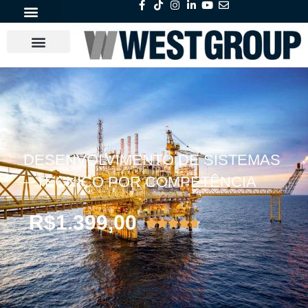
DESENVOLVIMENTO DE SISTEMAS
– TÉCNICO POR COMPETÊNCIA
R$
1.399,00