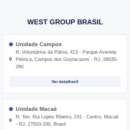
WEST GROUP BRASIL
Unidade Campos
R. Voluntários da Pátria, 413 - Parque Avenida
Pelinca, Campos dos Goytacazes - RJ, 28035-
260
Ver detalhes
Unidade Macaé
R. Ten. Rui Lopes Ribeiro, 231 - Centro, Macaé
- RJ, 27910-330, Brasil