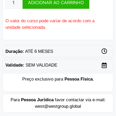
ADICIONAR AO CARRINHO
O valor do curso pode variar de acordo com a
unidade selecionada.
Duração:
ATÉ 6 MESES
Validade:
SEM VALIDADE
Preço exclusivo para
Pessoa Física
.
Para
Pessoa Jurídica
favor contactar via e-mail:
west@westgroup.global