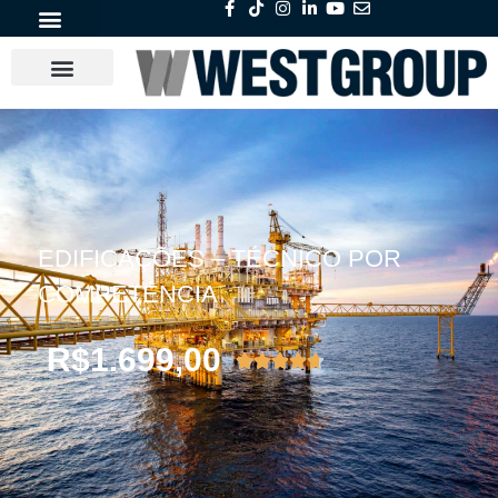
EDIFICAÇÕES – TÉCNICO POR
COMPETÊNCIA
R$
1.699,00