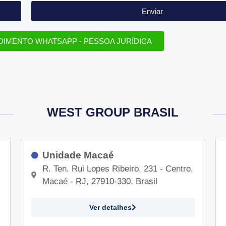
Enviar
DIMENTO WHATSAPP - PESSOA JURÍDICA
WEST GROUP BRASIL
Unidade Macaé
R. Ten. Rui Lopes Ribeiro, 231 - Centro,
Macaé - RJ, 27910-330, Brasil
Ver detalhes