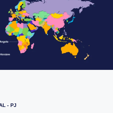
L - PJ