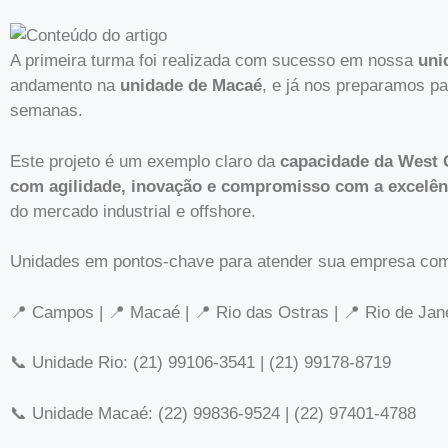
A primeira turma foi realizada com sucesso em nossa
uni
andamento na
unidade de Macaé
, e já nos preparamos p
semanas.
Este projeto é um exemplo claro da
capacidade da West 
com agilidade, inovação e compromisso com a excelên
do mercado industrial e offshore.
Unidades em pontos-chave para atender sua empresa com 
📍 Campos | 📍 Macaé | 📍 Rio das Ostras | 📍 Rio de Janei
📞 Unidade Rio: (21) 99106-3541 | (21) 99178-8719
📞 Unidade Macaé: (22) 99836-9524 | (22) 97401-4788