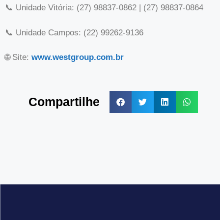
📞 Unidade Vitória: (27) 98837-0862 | (27) 98837-0864
📞 Unidade Campos: (22) 99262-9136
🌐 Site:
www.westgroup.com.br
Compartilhe