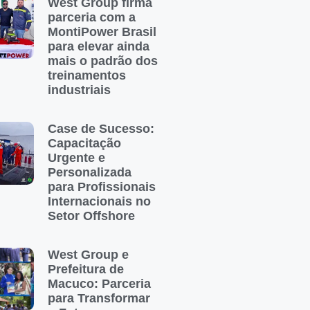
West Group firma
parceria com a
MontiPower Brasil
para elevar ainda
mais o padrão dos
treinamentos
industriais
Case de Sucesso:
Capacitação
Urgente e
Personalizada
para Profissionais
Internacionais no
Setor Offshore
West Group e
Prefeitura de
Macuco: Parceria
para Transformar