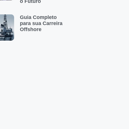
o Futuro
Guia Completo
para sua Carreira
Offshore