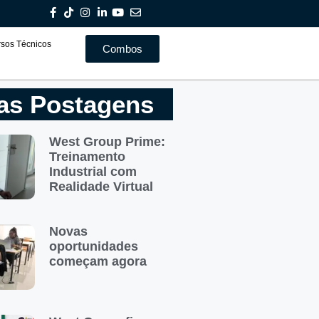
sos Técnicos
Combos
Combos
as Postagens
West Group Prime:
Treinamento
Industrial com
Realidade Virtual
Novas
oportunidades
começam agora