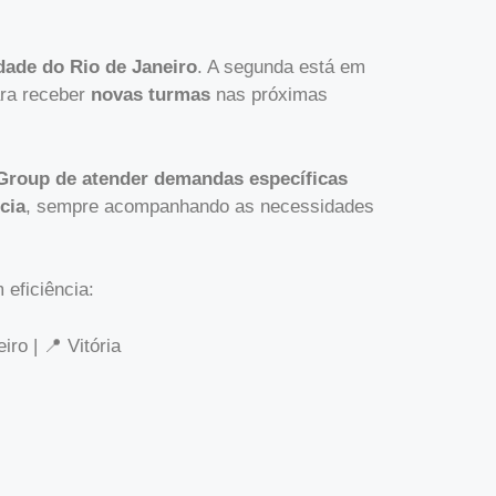
dade do Rio de Janeiro
. A segunda está em
ara receber
novas turmas
nas próximas
Group de atender demandas específicas
cia
, sempre acompanhando as necessidades
eficiência:
ro | 📍 Vitória