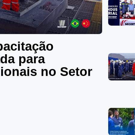
pacitação
ada para
cionais no Setor