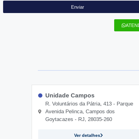
Enviar
ATEN
Unidade Campos
R. Voluntários da Pátria, 413 - Parque
Avenida Pelinca, Campos dos
Goytacazes - RJ, 28035-260
Ver detalhes