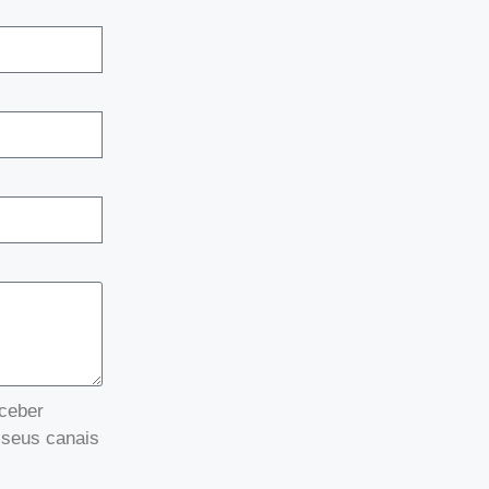
eceber
 seus canais